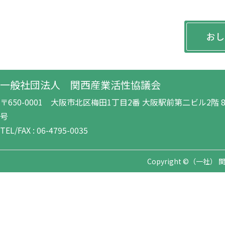
一般社団法人 関西産業活性協議会
〒650-0001 大阪市北区梅田1丁目2番 大阪駅前第二ビル2階 8-
号
TEL/FAX : 06-4795-0035
Copyright ©（一社） 関