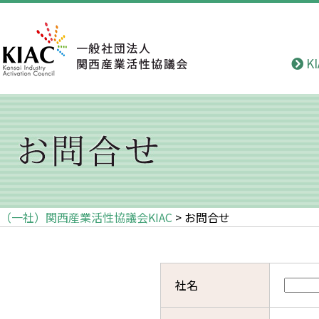
K
（一社）関西産業活性協議会KIAC
>
お問合せ
社名