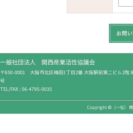
一般社団法人 関西産業活性協議会
〒650-0001 大阪市北区梅田1丁目2番 大阪駅前第二ビル2階 8-
号
TEL/FAX : 06-4795-0035
Copyright ©（一社） 関