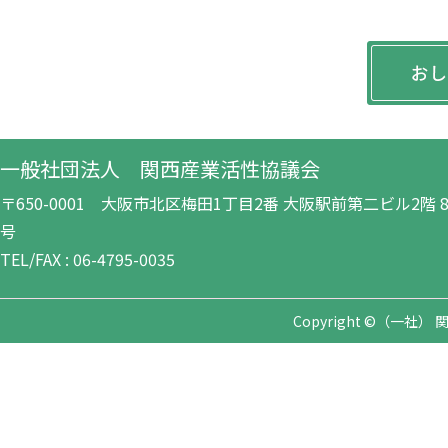
一般社団法人 関西産業活性協議会
〒650-0001 大阪市北区梅田1丁目2番 大阪駅前第二ビル2階 8-
号
TEL/FAX : 06-4795-0035
Copyright ©（一社） 関