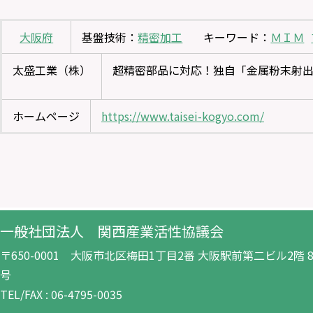
大阪府
基盤技術：
精密加工
キーワード：
ＭＩＭ
太盛工業（株）
超精密部品に対応！独自「金属粉末射出
ホームページ
https://www.taisei-kogyo.com/
一般社団法人 関西産業活性協議会
〒650-0001 大阪市北区梅田1丁目2番 大阪駅前第二ビル2階 8-
号
TEL/FAX : 06-4795-0035