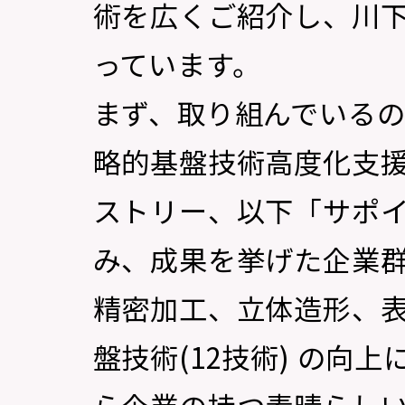
術を広くご紹介し、川
っています。
まず、取り組んでいる
略的基盤技術高度化支
ストリー、以下「サポイ
み、成果を挙げた企業
精密加工、立体造形、
盤技術(12技術) の向