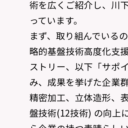
術を広くご紹介し、川
っています。
まず、取り組んでいる
略的基盤技術高度化支
ストリー、以下「サポイ
み、成果を挙げた企業
精密加工、立体造形、
盤技術(12技術) の向