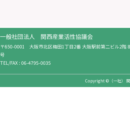
一般社団法人 関西産業活性協議会
〒650-0001 大阪市北区梅田1丁目2番 大阪駅前第二ビル2階 8-
号
TEL/FAX : 06-4795-0035
Copyright ©（一社） 関