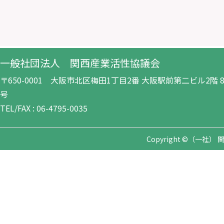
一般社団法人 関西産業活性協議会
〒650-0001 大阪市北区梅田1丁目2番 大阪駅前第二ビル2階 8-
号
TEL/FAX : 06-4795-0035
Copyright ©（一社） 関