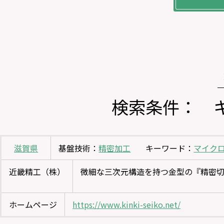
検索条件： 
滋賀県
基盤技術：
精密加工
キーワード：
マイク
近畿精工（株）
微細な三次元構造を持つ金型の『精密
ホームページ
https://www.kinki-seiko.net/