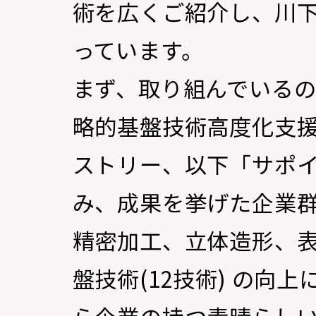
術を広くご紹介し、川
っています。
まず、取り組んでいる
略的基盤技術高度化支
ストリー、以下「サポイ
み、成果を挙げた企業
精密加工、立体造形、
盤技術(12技術) の向