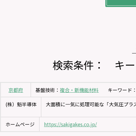
検索条件： キー
京都府
基盤技術：
複合・新機能材料
キーワード
(株）魁半導体
大面積に一気に処理可能な「大気圧プラ
ホームページ
https://sakigakes.co.jp/