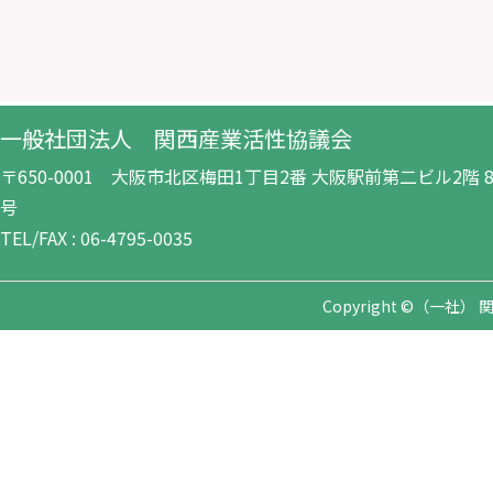
一般社団法人 関西産業活性協議会
〒650-0001 大阪市北区梅田1丁目2番 大阪駅前第二ビル2階 8-
号
TEL/FAX : 06-4795-0035
Copyright ©（一社） 関