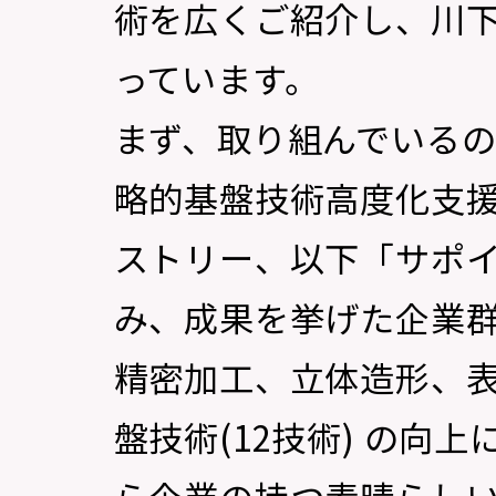
術を広くご紹介し、川
っています。
まず、取り組んでいる
略的基盤技術高度化支
ストリー、以下「サポイ
み、成果を挙げた企業
精密加工、立体造形、
盤技術(12技術) の向