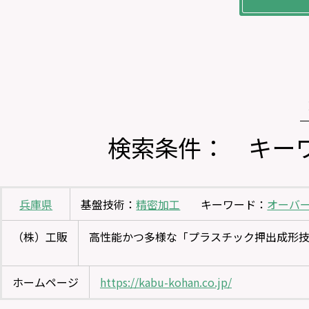
検索条件： キー
兵庫県
基盤技術：
精密加工
キーワード：
オーバ
（株）工販
高性能かつ多様な「プラスチック押出成形
ホームページ
https://kabu-kohan.co.jp/