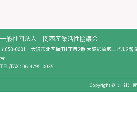
一般社団法人 関西産業活性協議会
〒650-0001 大阪市北区梅田1丁目2番 大阪駅前第二ビル2階 8-
号
TEL/FAX : 06-4795-0035
Copyright ©（一社） 関