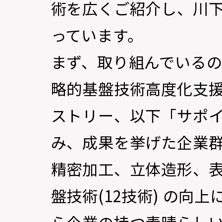
術を広くご紹介し、川
っています。
まず、取り組んでいる
略的基盤技術高度化支
ストリー、以下「サポイ
み、成果を挙げた企業
精密加工、立体造形、
盤技術(12技術) の向