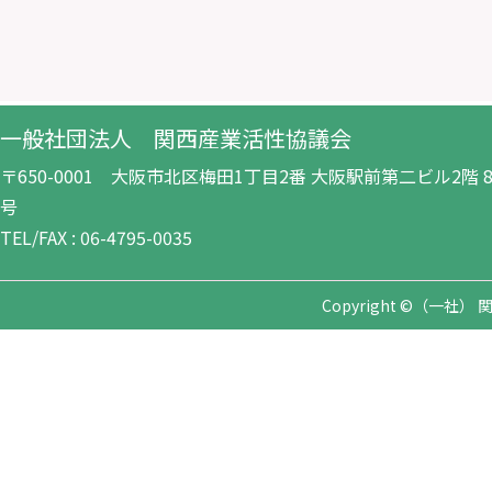
一般社団法人 関西産業活性協議会
〒650-0001 大阪市北区梅田1丁目2番 大阪駅前第二ビル2階 8-
号
TEL/FAX : 06-4795-0035
Copyright ©（一社） 関