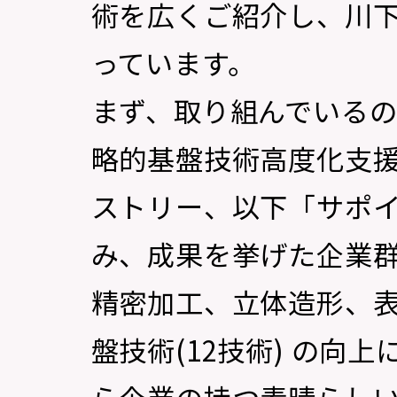
術を広くご紹介し、川
っています。
まず、取り組んでいる
略的基盤技術高度化支
ストリー、以下「サポイ
み、成果を挙げた企業
精密加工、立体造形、
盤技術(12技術) の向