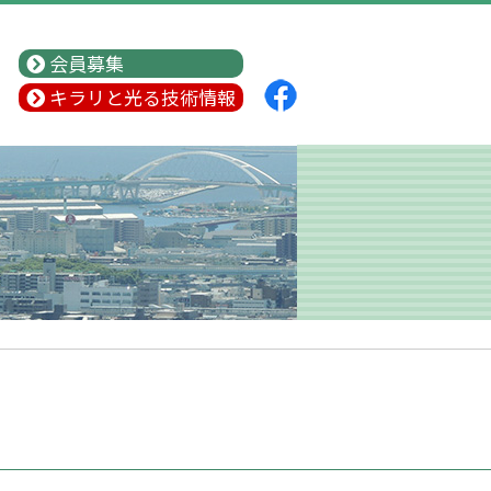
会員募集
キラリと光る技術情報