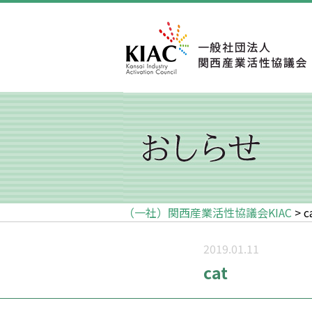
（一社）関西産業活性協議会KIAC
>
c
2019.01.11
cat