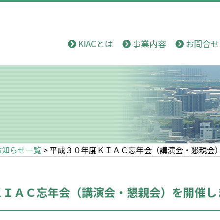
KIACとは
事業内容
お問合せ
お知らせ一覧
>
平成３０年度ＫＩＡＣ忘年会（講演会・懇親会
ＫＩＡＣ忘年会（講演会・懇親会）を開催し