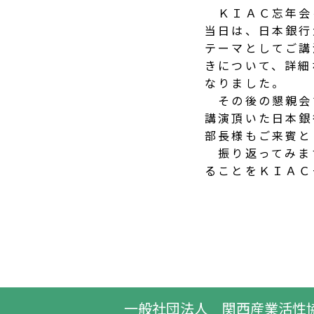
ＫＩＡＣ忘年会
当日は、日本銀行
テーマとしてご講
きについて、詳細
なりました。
その後の懇親会
講演頂いた日本銀
部長様もご来賓と
振り返ってみま
ることをＫＩＡＣ
一般社団法人 関西産業活性