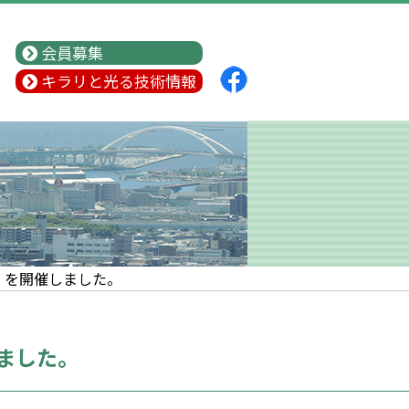
会員募集
キラリと光る技術情報
）を開催しました。
ました。