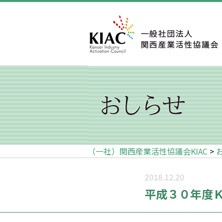
（一社）関西産業活性協議会KIAC
>
2018.12.20
平成３０年度